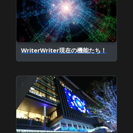
WriterWriter現在の機能たち！