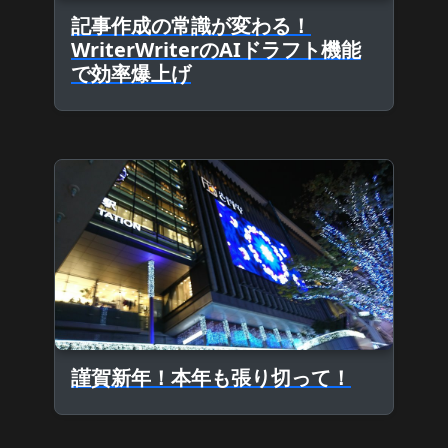
記事作成の常識が変わる！
WriterWriterのAIドラフト機能
で効率爆上げ
謹賀新年！本年も張り切って！