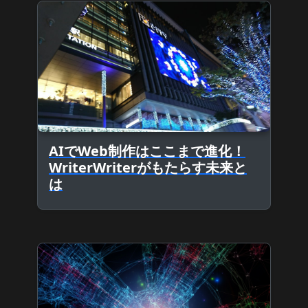
AIでWeb制作はここまで進化！
WriterWriterがもたらす未来と
は