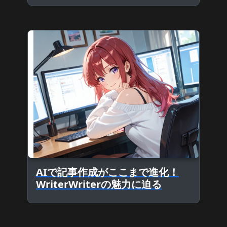
AIで記事作成がここまで進化！
WriterWriterの魅力に迫る