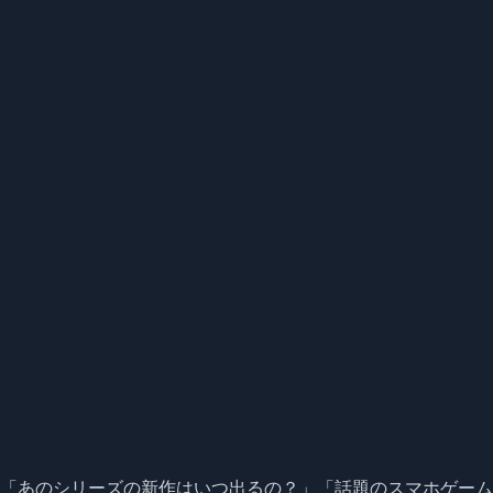
「あのシリーズの新作はいつ出るの？」「話題のスマホゲーム