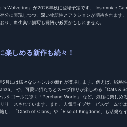
's Wolverine』が2026年秋に登場予定です。 Insomniac Ga
存分に表現しつつ、深い物語性とアクションが期待されます。
おり、血生臭い描写も覚悟が必要かもしれません。
軽に楽しめる新作も続々！
6年5月には様々なジャンルの新作が登場します。例えば、戦略
za」 や、可愛い猫たちとスープ作りが楽しめる「Cats & So
ールをゴールに導く「Perchang World」 など、気軽に楽しめ
リリースされています。また、人気ライブサービスゲームでは
施し、「Clash of Clans」や「Rise of Kingdoms」も活発