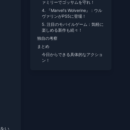
ァミリーでゴッサムを守れ！
4. 『Marvel's Wolverine』：ウル
ヴァリンがPS5に登場！
5. 注目のモバイルゲーム：気軽に
楽しめる新作も続々！
独自の考察
まとめ
今日からできる具体的なアクショ
ン！
をい