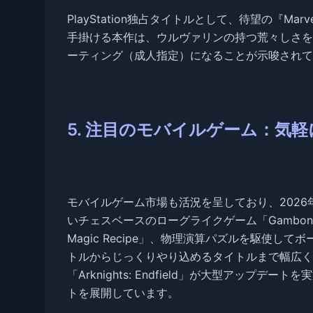
PlayStation独占タイトルとして、待望の『Marvel
手掛ける本作は、ウルヴァリンの持つ荒々しさを
ーティング（成人指定）になることが示唆されて
5. 注目のモバイルゲーム：気
モバイルゲーム市場も活況を呈しており、202
いチェスベースのローグライクゲーム「Gambonan
Magic Recipe」、物理演算パズルを駆使してボ
トルからじっくりやり込めるタイトルまで幅広く
「Arknights: Endfield」が大型アップデートを実
トを展開しています。