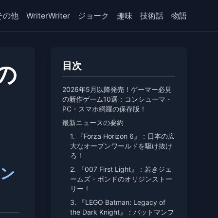
その他
WriterWriter
ジョーク
趣味
技術話
物語
の
目次
2026年5月以降発売！ゲーマー必見
の新作ゲーム10選：コンシューマ・
PC・スマホ網羅の保存版！
最新ニュースの要約
1. 『Forza Horizon 6』：日本の広
大なオープンワールドを駆け抜け
ろ！
コン
2. 『007 First Light』：若きジェ
ームズ・ボンドのオリジンストー
リー！
3. 『LEGO Batman: Legacy of
the Dark Knight』：バットマンフ