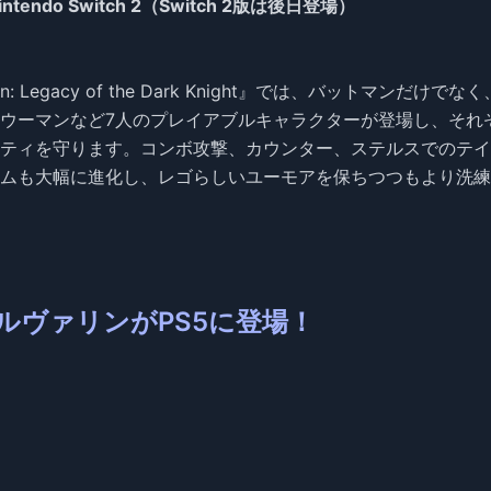
 Nintendo Switch 2（Switch 2版は後日登場）
Legacy of the Dark Knight』では、バットマンだけでな
ウーマンなど7人のプレイアブルキャラクターが登場し、それ
ティを守ります。コンボ攻撃、カウンター、ステルスでのテイ
ムも大幅に進化し、レゴらしいユーモアを保ちつつもより洗練
ne』：ウルヴァリンがPS5に登場！