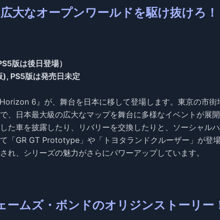
6』：日本の広大なオープンワールドを駆け抜けろ！
S5（PS5版は後日登場）
|S版), PS5版は発売日未定
Horizon 6』が、舞台を日本に移して登場します。東京の市街
で、日本最大級の広大なマップを舞台に多様なイベントが展開
した車を披露したり、リバリーを交換したりと、ソーシャルハ
GR GT Prototype」や「トヨタランドクルーザー」が登
され、シリーズの魅力がさらにパワーアップしています。
t』：若きジェームズ・ボンドのオリジンストーリー