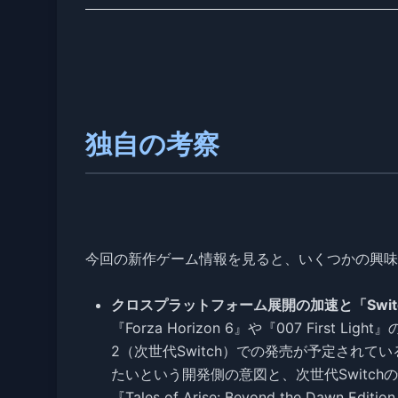
独自の考察
今回の新作ゲーム情報を見ると、いくつかの興味
クロスプラットフォーム展開の加速と「Switc
『Forza Horizon 6』や『007 First 
2（次世代Switch）での発売が予定され
たいという開発側の意図と、次世代Switc
『Tales of Arise: Beyond the Dawn Ed