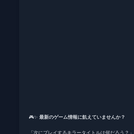
🎮✨
最新のゲーム情報に飢えていませんか？
「次にプレイするキラータイトルは何だろう？」