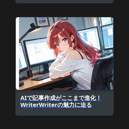
AIで記事作成がここまで進化！
WriterWriterの魅力に迫る