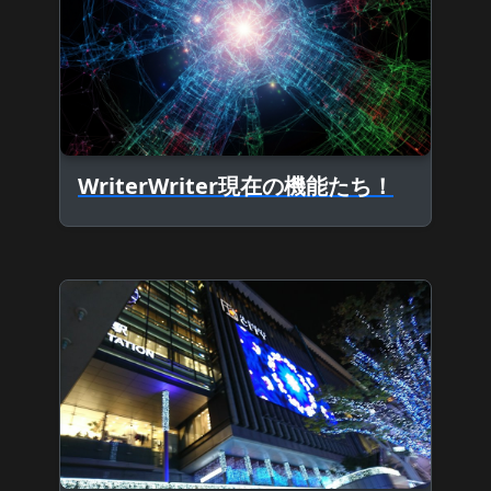
WriterWriter現在の機能たち！