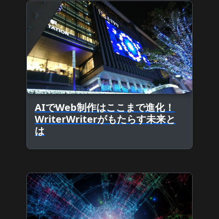
AIでWeb制作はここまで進化！
WriterWriterがもたらす未来と
は