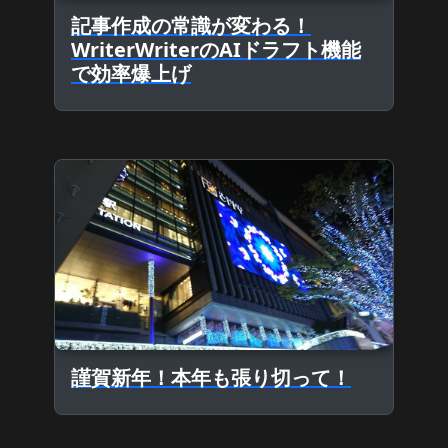
記事作成の常識が変わる！
WriterWriterのAIドラフト機能
で効率爆上げ
謹賀新年！本年も張り切って！