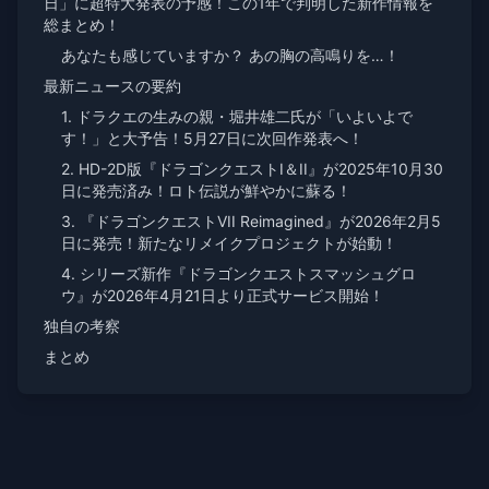
日」に超特大発表の予感！この1年で判明した新作情報を
総まとめ！
あなたも感じていますか？ あの胸の高鳴りを…！
最新ニュースの要約
1. ドラクエの生みの親・堀井雄二氏が「いよいよで
す！」と大予告！5月27日に次回作発表へ！
2. HD-2D版『ドラゴンクエストI＆II』が2025年10月30
日に発売済み！ロト伝説が鮮やかに蘇る！
3. 『ドラゴンクエストVII Reimagined』が2026年2月5
日に発売！新たなリメイクプロジェクトが始動！
4. シリーズ新作『ドラゴンクエストスマッシュグロ
ウ』が2026年4月21日より正式サービス開始！
独自の考察
まとめ