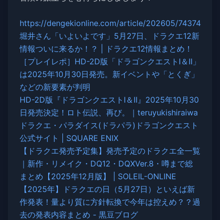
https://dengekionline.com/article/202605/74374
堀井さん「いよいよです」5月27日、ドラクエ12新
情報ついに来るか！？ | ドラクエ12情報まとめ！
［プレイレポ］HD-2D版「ドラゴンクエストI＆II」
は2025年10月30日発売。新イベントや「とくぎ」
などの新要素が判明
HD-2D版『ドラゴンクエストI＆II』2025年10月30
日発売決定！ロト伝説、再び。｜teruyukishiraiwa
ドラクエ・パラダイス(ドラパラ)ドラゴンクエスト
公式サイト | SQUARE ENIX
【ドラクエ発売予定集】発売予定のドラクエ全一覧
｜新作・リメイク・DQ12・DQXVer.8・噂まで総
まとめ【2025年12月版】 | SOLEIL-ONLINE
【2025年】ドラクエの日（5月27日）といえば新
作発表！量より質に方針転換で今年は控えめ？？過
去の発表内容まとめ - 黒豆ブログ