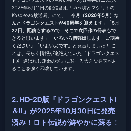
ドラゴンクエストの生みの親である堀井雄二氏が、
2026年5月11日の配信番組「ゆう坊とマシリトの
KosoKoso放送局」にて、
「今月（2026年5月）な
んとドラゴンクエストが40周年を迎えます」「5月
27日、配信もするので、そこで次回作の発表もで
きると思います」「いろいろ情報出します。ご期待
ください」「いよいよです」
と発言しました！ こ
れは、長らく情報が途絶えていた『ドラゴンクエス
トXII 選ばれし運命の炎』に関する大きな発表があ
ることを強く示唆しています。
2. HD-2D版『ドラゴンクエストI
＆II』が2025年10月30日に発売
済み！ロト伝説が鮮やかに蘇る！