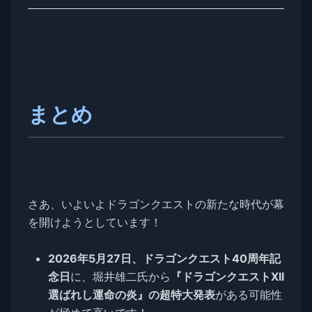
まとめ
さあ、いよいよドラゴンクエストの新たな時代が幕
を開けようとしています！
2026年5月27日、ドラゴンクエスト40周年記
念日
に、堀井雄二氏から
『ドラゴンクエストXII
選ばれし運命の炎』の超特大発表
がある可能性