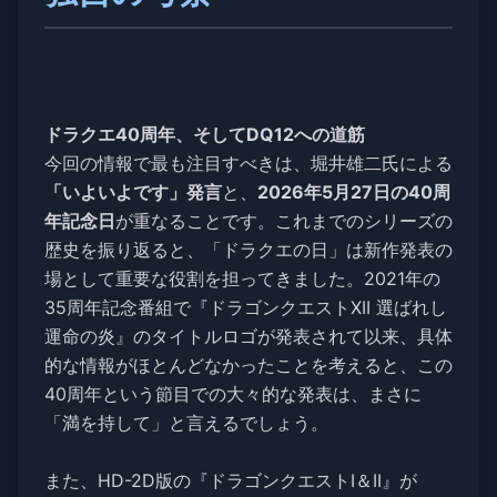
ドラクエ40周年、そしてDQ12への道筋
今回の情報で最も注目すべきは、堀井雄二氏による
「いよいよです」発言
と、
2026年5月27日の40周
年記念日
が重なることです。これまでのシリーズの
歴史を振り返ると、「ドラクエの日」は新作発表の
場として重要な役割を担ってきました。2021年の
35周年記念番組で『ドラゴンクエストXII 選ばれし
運命の炎』のタイトルロゴが発表されて以来、具体
的な情報がほとんどなかったことを考えると、この
40周年という節目での大々的な発表は、まさに
「満を持して」と言えるでしょう。
また、HD-2D版の『ドラゴンクエストI＆II』が