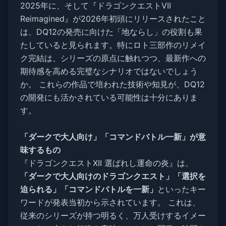
2025年に、そして『ドラゴンクエストVII
Reimagined』が2026年初頭にリリースされたこと
は、DQ12の発売に向けた「地ならし」の役割も果
たしていると見られます。特にロト三部作のリメイ
ク完結は、シリーズの原点に触れつつ、最新作への
期待感を高める完璧なシナリオではないでしょう
か。 これらの作品で培われた技術や知見が、DQ12
の開発にも活かされている可能性は十分にありま
す。
「ダークで大人向け」「コマンドバトル一新」が意
味するもの
『ドラゴンクエストXII 選ばれし運命の炎』は、
「ダークで大人向けのドラゴンクエスト」「選択を
迫られる」「コマンドバトルを一新」
といったキー
ワードが発表当初から示されています。 これは、
従来のシリーズが持つ明るく、万人受けするイメー