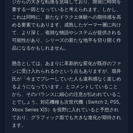
ジからの大きな転換を意味しており、開発に時間を
要する一因となっていると考えられます。しかし、
これは同時に、新たなドラクエ体験への期待感を高
める要素でもあります。成熟したゲーマー層に向け
て、より深く、複雑な物語やシステムが提供される
可能性があり、シリーズの新たな地平を切り開く作
品になるかもしれません。
懸念としては、あまりに革新的な変化が既存のファ
ンに受け入れられるかという点もありますが、堀井
氏が「今までプレーしていた人も違和感なく楽しめ
るようになっています」 とコメントしていること
から、そのバランスに細心の注意が払われているこ
とでしょう。対応機種も次世代機（Switch 2, PS5,
Xbox Series X|S）を視野に入れていると予想され
ており、グラフィック面でも大きな進化が期待され
ます。