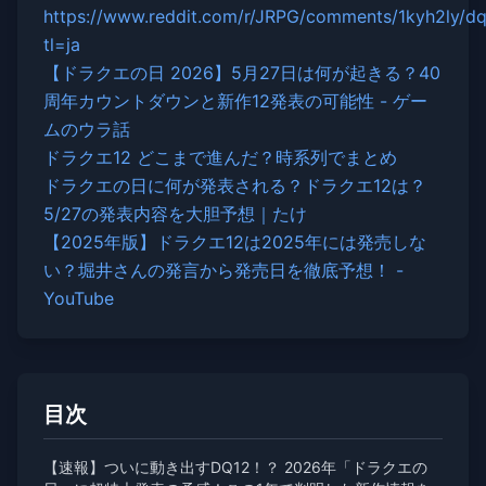
https://www.reddit.com/r/JRPG/comments/1kyh2ly/dq1
tl=ja
【ドラクエの日 2026】5月27日は何が起きる？40
周年カウントダウンと新作12発表の可能性 - ゲー
ムのウラ話
ドラクエ12 どこまで進んだ？時系列でまとめ
ドラクエの日に何が発表される？ドラクエ12は？
5/27の発表内容を大胆予想｜たけ
【2025年版】ドラクエ12は2025年には発売しな
い？堀井さんの発言から発売日を徹底予想！ -
YouTube
目次
【速報】ついに動き出すDQ12！？ 2026年「ドラクエの