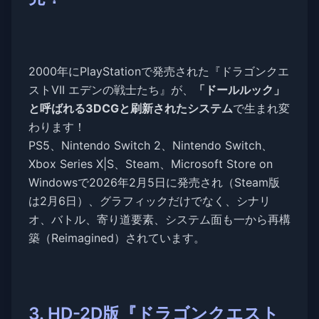
2000年にPlayStationで発売された『ドラゴンクエ
ストVII エデンの戦士たち』が、
「ドールルック」
と呼ばれる3DCGと刷新されたシステム
で生まれ変
わります！
PS5、Nintendo Switch 2、Nintendo Switch、
Xbox Series X|S、Steam、Microsoft Store on
Windowsで2026年2月5日に発売され（Steam版
は2月6日）、グラフィックだけでなく、シナリ
オ、バトル、寄り道要素、システム面も一から再構
築（Reimagined）されています。
3. HD-2D版『ドラゴンクエスト