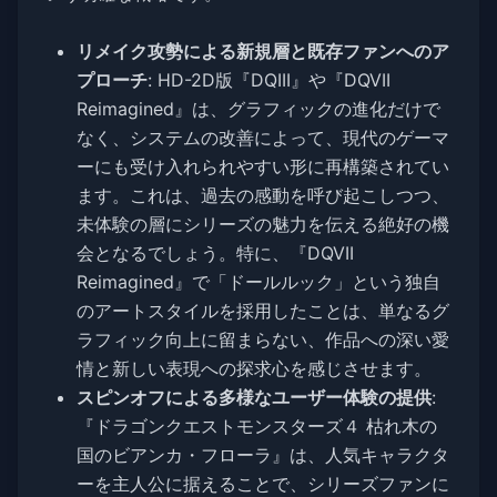
リメイク攻勢による新規層と既存ファンへのア
プローチ
: HD-2D版『DQIII』や『DQVII
Reimagined』は、グラフィックの進化だけで
なく、システムの改善によって、現代のゲーマ
ーにも受け入れられやすい形に再構築されてい
ます。これは、過去の感動を呼び起こしつつ、
未体験の層にシリーズの魅力を伝える絶好の機
会となるでしょう。特に、『DQVII
Reimagined』で「ドールルック」という独自
のアートスタイルを採用したことは、単なるグ
ラフィック向上に留まらない、作品への深い愛
情と新しい表現への探求心を感じさせます。
スピンオフによる多様なユーザー体験の提供
:
『ドラゴンクエストモンスターズ４ 枯れ木の
国のビアンカ・フローラ』は、人気キャラクタ
ーを主人公に据えることで、シリーズファンに