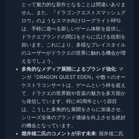
とって魅力的な新作となることは間違いありま
せん。また、『ドラゴンクエストスマッシュグ
ロウ』のようなスマホ向けローグライトRPG
は、手軽に遊べる新しいゲーム体験を提供し、
ドラクエブランドの間口をさらに広げる役割を
担います。これにより、多様なプレイスタイル
のユーザーがドラクエの世界に触れる機会が増
えるでしょう。
多角的なメディア展開によるブランド強化
: マ
ンガ『DRAGON QUEST EDEN』や数々のオー
ケストラコンサートは、ゲームという枠を超え
て、ドラクエの世界観や音楽の魅力を多方面か
ら発信しています。特に40周年という節目
は、こうした多角的な展開をさらに加速させ、
シリーズ全体のブランド価値を向上させる絶好
の機会となっています。
堀井雄二氏のコメントが示す未来
: 堀井雄二氏