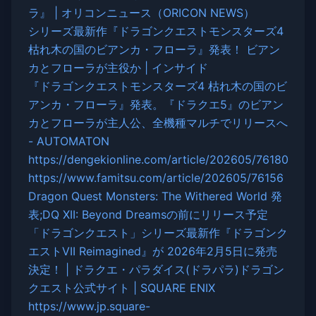
ラ』 | オリコンニュース（ORICON NEWS）
シリーズ最新作『ドラゴンクエストモンスターズ4
枯れ木の国のビアンカ・フローラ』発表！ ビアン
カとフローラが主役か | インサイド
『ドラゴンクエストモンスターズ4 枯れ木の国のビ
アンカ・フローラ』発表。『ドラクエ5』のビアン
カとフローラが主人公、全機種マルチでリリースへ
- AUTOMATON
https://dengekionline.com/article/202605/76180
https://www.famitsu.com/article/202605/76156
Dragon Quest Monsters: The Withered World 発
表;DQ XII: Beyond Dreamsの前にリリース予定
「ドラゴンクエスト」シリーズ最新作『ドラゴンク
エストVII Reimagined』が 2026年2月5日に発売
決定！ | ドラクエ・パラダイス(ドラパラ)ドラゴン
クエスト公式サイト | SQUARE ENIX
https://www.jp.square-