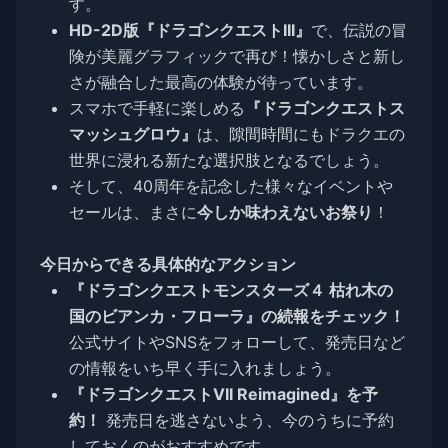
す。
HD-2D版『ドラゴンクエストIII』
で、伝説の冒
険が美麗グラフィックで再び！懐かしさと新し
さが融合した最高の体験が待っています。
スマホで手軽に楽しめる
『ドラゴンクエストス
マッシュグロウ』
は、隙間時間にもドラクエの
世界に浸れる新たな選択肢となるでしょう。
そして、40周年を記念した様々なイベントや
セールは、まさに
今しか味わえないお祭り
！
今日からできる具体的なアクション
『ドラゴンクエストモンスターズ４ 枯れ木の
国のビアンカ・フローラ』の続報をチェック！
公式サイトやSNSをフォローして、発売日など
の情報をいち早く手に入れましょう。
『ドラゴンクエストVII Reimagined』を予
約！
発売日を逃さないよう、今のうちに予約
しておくのがおすすめです。