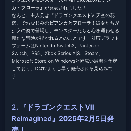
ンクエストモンスターズ４ 枯れ木の国のビアン
カ・フローラ』
が発表されました！
なんと、主人公は『ドラゴンクエストV 天空の花
嫁』でおなじみの
ビアンカとフローラ
！彼女たちが
少女の姿で登場し、モンスターたちと心を通わせる
新たな冒険が描かれるとのことです。対応プラット
フォームはNintendo Switch2、Nintendo
Switch、PS5、Xbox Series X|S、Steam、
Microsoft Store on Windowsと幅広い展開を予定
しており、DQ12よりも早く発売される見込みで
す。
2. 『ドラゴンクエストVII
Reimagined』2026年2月5日発
売！