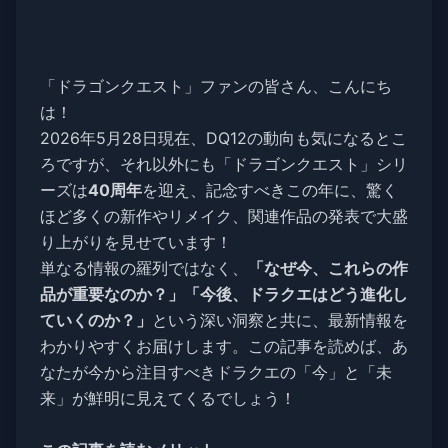
「ドラゴンクエスト」ファンの皆さん、こんにち
は！
2026年5月28日現在、DQ12の動向も気になるとこ
ろですが、それ以外にも「ドラゴンクエスト」シリ
ーズは
40周年
を迎え、記念すべきこの年に、驚く
ほど多くの新作やリメイク、関連作品の発表で大盛
り上がりを見せています！
単なる情報の羅列ではなく、
「なぜ今、これらの作
品が重要なのか？」「今後、ドラクエはどう進化し
ていくのか？」
という深い洞察と共に、最新情報を
わかりやすくお届けします。この記事を読めば、あ
なたが今から注目すべきドラクエの「今」と「未
来」が鮮明に見えてくるでしょう！