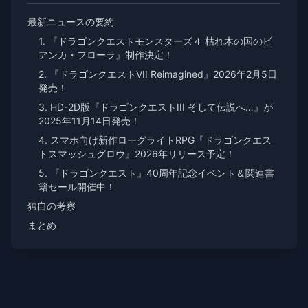
最新ニュースの要約
1. 『ドラゴンクエストモンスターズ４ 枯れ木の国のビ
アンカ・フローラ』制作決定！
2. 『ドラゴンクエストVII Reimagined』2026年2月5日
発売！
3. HD-2D版『ドラゴンクエストIII そして伝説へ…』が
2025年11月14日発売！
4. スマホ向け新作ローグライトRPG『ドラゴンクエス
トスマッシュグロウ』2026年リリース予定！
5. 『ドラゴンクエスト』40周年記念イベント＆関連書
籍セール開催中！
独自の考察
まとめ