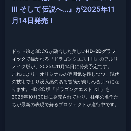
III そして伝説へ…』が2025年11
月14日発売！
ドット絵と3DCGが融合した美しい
HD-2Dグラフ
ィック
で描かれる『ドラゴンクエストIII』のフルリ
メイク版が、2025年11月14日に発売予定です。
これにより、オリジナルの雰囲気を残しつつ、現代
の技術でより没入感のある冒険が楽しめるようにな
ります。HD-2D版『ドラゴンクエストI＆II』も
2025年10月30日に発売されており、往年の名作た
ちが最新の表現で蘇るプロジェクトが進行中です。