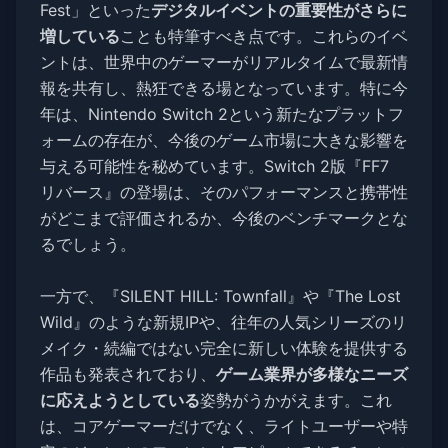
Fest」といった
デジタルイベントの重要性がさらに
増している
ことも特筆すべき点です。これらのイベ
ントは、世界中のゲーマーがリアルタイムで最新情
報を共有し、熱狂できる場となっています。特に今
年は、Nintendo Switch 2という新たなプラットフ
ォームの存在が、今後のゲーム市場に大きな影響を
与える可能性を秘めています。Switch 2版『FF7
リバース』の登場は、そのパフォーマンスと携帯性
がどこまで評価されるか、今後のベンチマークとな
るでしょう。
一方で、『SILENT HILL: Townfall』や『The Lost
Wild』のような新規IPや、往年の人気シリーズのリ
メイク・続編ではない完全に新しい体験を提供する
作品も発表されており、
ゲーム業界が多様なニーズ
に応えようとしている
姿勢がうかがえます。これ
は、コアゲーマーだけでなく、ライトユーザーや特