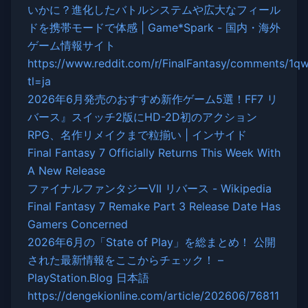
いかに？進化したバトルシステムや広大なフィール
ドを携帯モードで体感 | Game*Spark - 国内・海外
ゲーム情報サイト
https://www.reddit.com/r/FinalFantasy/comments/1qwsh
tl=ja
2026年6月発売のおすすめ新作ゲーム5選！FF7 リ
バース』スイッチ2版にHD-2D初のアクション
RPG、名作リメイクまで粒揃い | インサイド
Final Fantasy 7 Officially Returns This Week With
A New Release
ファイナルファンタジーVII リバース - Wikipedia
Final Fantasy 7 Remake Part 3 Release Date Has
Gamers Concerned
2026年6月の「State of Play」を総まとめ！ 公開
された最新情報をここからチェック！ –
PlayStation.Blog 日本語
https://dengekionline.com/article/202606/76811