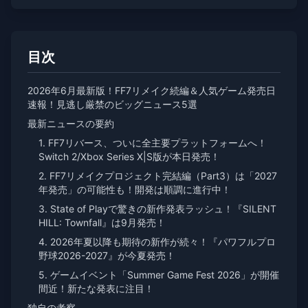
目次
2026年6月最新版！FF7リメイク続編＆人気ゲーム発売日
速報！見逃し厳禁のビッグニュース5選
最新ニュースの要約
1. FF7リバース、ついに全主要プラットフォームへ！
Switch 2/Xbox Series X|S版が本日発売！
2. FF7リメイクプロジェクト完結編（Part3）は「2027
年発売」の可能性も！開発は順調に進行中！
3. State of Playで驚きの新作発表ラッシュ！『SILENT
HILL: Townfall』は9月発売！
4. 2026年夏以降も期待の新作が続々！『パワフルプロ
野球2026-2027』が今夏発売！
5. ゲームイベント「Summer Game Fest 2026」が開催
間近！新たな発表に注目！
独自の考察