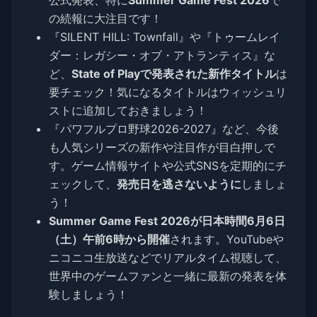
の続報に大注目です！
『SILENT HILL: Townfall』や『トゥームレイ
ダー：レガシー・オブ・アトランティス』な
ど、
State of Playで発表された新作タイトル
は
要チェック！気になるタイトルはウィッシュリ
ストに追加しておきましょう！
『パワフルプロ野球2026-2027』など、今後
も人気シリーズの新作や注目作が目白押しで
す。ゲーム情報サイトや公式SNSを定期的にチ
ェックして、
発売日を逃さないように
しましょ
う！
Summer Game Fest 2026が日本時間6月6日
（土）午前6時から開催
されます。YouTubeや
ニコニコ生放送などでリアルタイム視聴して、
世界中のゲームファンと一緒に最新の発表を体
験しましょう！