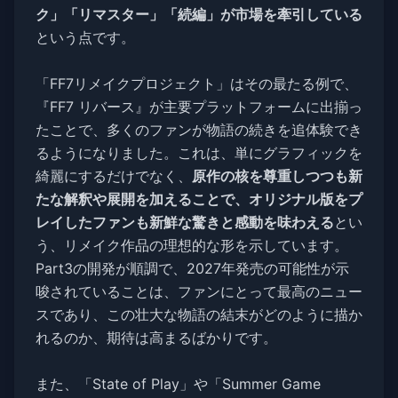
ク」「リマスター」「続編」が市場を牽引している
という点です。
「FF7リメイクプロジェクト」はその最たる例で、
『FF7 リバース』が主要プラットフォームに出揃っ
たことで、多くのファンが物語の続きを追体験でき
るようになりました。これは、単にグラフィックを
綺麗にするだけでなく、
原作の核を尊重しつつも新
たな解釈や展開を加えることで、オリジナル版をプ
レイしたファンも新鮮な驚きと感動を味わえる
とい
う、リメイク作品の理想的な形を示しています。
Part3の開発が順調で、2027年発売の可能性が示
唆されていることは、ファンにとって最高のニュー
スであり、この壮大な物語の結末がどのように描か
れるのか、期待は高まるばかりです。
また、「State of Play」や「Summer Game