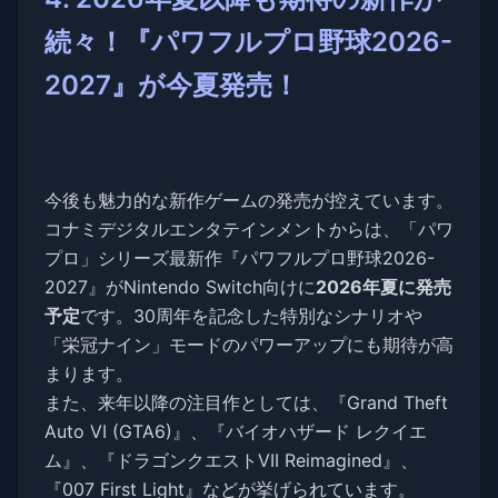
続々！『パワフルプロ野球2026-
2027』が今夏発売！
今後も魅力的な新作ゲームの発売が控えています。
コナミデジタルエンタテインメントからは、「パワ
プロ」シリーズ最新作『パワフルプロ野球2026-
2027』がNintendo Switch向けに
2026年夏に発売
予定
です。30周年を記念した特別なシナリオや
「栄冠ナイン」モードのパワーアップにも期待が高
まります。
また、来年以降の注目作としては、『Grand Theft
Auto VI (GTA6)』、『バイオハザード レクイエ
ム』、『ドラゴンクエストVII Reimagined』、
『007 First Light』などが挙げられています。