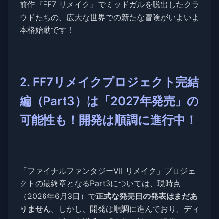
前作『FF7 リメイク』でミッドガルを脱出したクラ
ウドたちの、広大な世界での新たな冒険がいよいよ
本格始動です！
2. FF7リメイクプロジェクト完結
編（Part3）は「2027年発売」の
可能性も！開発は順調に進行中！
「ファイナルファンタジーVII リメイク」プロジェ
クトの最終章となるPart3については、現時点
（2026年6月3日）で
正式な発売日の発表はまだあ
りません
。しかし、開発は順調に進んでおり、ディ