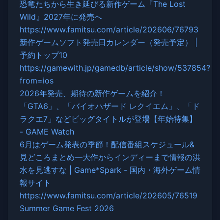
恐竜たちから生き延びる新作ゲーム『The Lost
Wild』2027年に発売へ
https://www.famitsu.com/article/202606/76793
新作ゲームソフト発売日カレンダー（発売予定） |
予約トップ10
https://gamewith.jp/gamedb/article/show/537854?
from=ios
2026年発売、期待の新作ゲームを紹介！
「GTA6」、「バイオハザード レクイエム」、「ド
ラクエ7」などビッグタイトルが登場【年始特集】
- GAME Watch
6月はゲーム発表の季節！配信番組スケジュール&
見どころまとめ―大作からインディーまで情報の洪
水を見逃すな | Game*Spark - 国内・海外ゲーム情
報サイト
https://www.famitsu.com/article/202605/76519
Summer Game Fest 2026