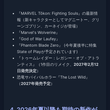
『MARVEL Tōkon: Fighting Souls』の最新情
報（新キャラクターとしてマグニートー、グリ
ーンゴブリン、カーネイジが登場）
『Marvel's Wolverine』
『God of War Laufey』
『Phantom Blade Zero』 (今年夏後半に特集
State of Playが予定されています)
『トゥームレイダー：レガシー・オブ・アトラ
ンティス』（1作目のリメイク、
2027年2月12
日発売決定
）
恐竜サバイバルホラー『The Lost Wild』
（
2027年発売予定
）
4. 2026年夏以降も期待の新作が