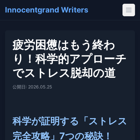
Innocentgrand Writers
メイ
疲労困憊はもう終わ
り！科学的アプローチ
でストレス脱却の道
公開日: 2026.05.25
科学が証明する「ストレス
完全攻略」7つの秘訣！