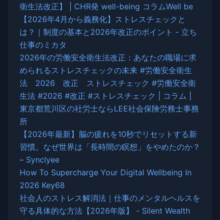
衛生法改正】 | CHR発 well-being コラムWell be
【2026年4月から義務化】ストレスチェックと
は？｜制度の基本と2026年改正のポイント - 立ち
仕事のミカタ
2026年の労働安全衛生法改正：あなたの職場に求
められるストレスチェックの未来 #労働安全衛生
法 2026 改正 ストレスチェック #労働安全衛
生法 #2026 #改正 #ストレスチェック | コラム |
東京都荒川区の社労士ならLEE社会保険労務士事務
所
【2026年最新】脳の疲れを10秒でリセットする新
習慣。なぜ世界は「長時間の瞑想」をやめたのか？
– Synclyee
How To Supercharge Your Digital Wellbeing In
2026 Key68
社会人のストレス解消法｜仕事のメンタルヘルスを
守る具体的な方法【2026年版】 - Silent Wealth