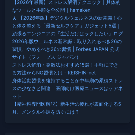
【2026年最新】ストレス解消テクニック｜具体的
なツールと手順を全公開｜hamaken
🧘 【2026年版】デジタルウェルネスの新常識！心
と体を整える「最新セルフケア」ガジェット5選｜
頑張るエンジニアの『生活だけはラクしたい』ログ
2026年版ウェルネス新常識：取り入れるべき26の
習慣、やめるべき26の習慣 | Forbes JAPAN 公式
サイト（フォーブス ジャパン）
ストレス解消・発散法おすすめ15選！手軽にでき
る方法からNG習慣とは - KEISHIN-net
身体活動習慣を維持することが中年期の累積ストレ
スの少なさと関連｜医師向け医療ニュースはケアネ
ット
【精神科専門医解説】新生活の疲れが表面化する5
月、メンタル不調を防ぐには？