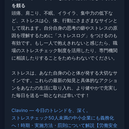
を頼る
頭痛、肩こり、不眠、イライラ、集中力の低下な
ど、ストレスは心、体、行動にさまざまなサインと
して現れます。自分自身の思考の癖やストレスの原
因を理解するために「ストレスログ」をつけるのも
有効です。もし一人で抱えきれないと感じたら、職
場のストレスチェック制度を活用したり、専門機関
に相談したりすることをためらわないでください。
ストレスは、あなた自身の心と体が発する大切なサ
インです。これらの最新の知見と具体的なアクショ
ンをあなたの生活に取り入れ、より健やかで充実し
た毎日を送る一助となれば幸いです！
Clavino — 今日のトレンドを、深く。
ストレスチェック50人未満の中小企業にも義務化
へ！時期・実施方法・罰則について解説【労働安全