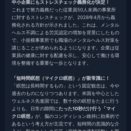
中小企業にもストレスチェック義務化が決定！
これまで努力義務だった従業員50人未満の事業所
に対するストレスチェックが、2028年4月から義
務化される方針が示されました。これは、メンタル
ヘルス不調による労災認定の増加を背景にしたもの
で、小規模事業所でも職場のメンタルヘルス対策を
講じることが求められるようになります。企業は従
業員の健康に対する配慮を示し、安心して働ける環
境を整備する重要な一歩となります。
「短時間瞑想（マイクロ瞑想）」が新常識に！
「瞑想は長時間するもの」という固定観念は、今や
過去のものになりつつあります。米国を中心とした
ウェルネス先進国では、数十分の瞑想をたまに行う
よりも、日常の隙間に
たった10秒だけ行う「マイ
クロ瞑想」
が、脳のコンディション維持に効果的で
あるという考え方が主流です。短時間の意識的な介