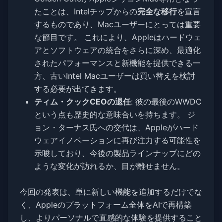
たことは、Intelチップからの
完全な移行
を宣言
するものであり、Macユーザーにとっては重要
な節目です。 これにより、Appleはハードウェ
アとソフトウェアの統合をさらに深め、最適化
されたパフォーマンスと新機能を提供できる一
方、古いIntel Macユーザーは買い替えを検討
する必要が出てきます。
ティム・クックCEOの退任
: 彼の最後のWWDC
という点も歴史的な意味合いを持ちます。 ジ
ョン・ターナス氏への交代は、Appleがハード
ウェアイノベーションに再び注力する可能性を
示唆しており、今後の製品ラインナップにどの
ような変化が訪れるか、目が離せません。
今回の発表は、単に新しい機能を追加するだけでな
く、Appleのプラットフォーム全体をAIで再構築
し、よりパーソナルで直感的な体験を提供すること