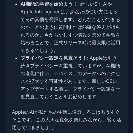
AI機能の学習を始めよう！
: 新しいSiri AIや
Apple Intelligenceは、あなたの使い方によっ
てその真価を発揮します。どんなことができる
のか、どのように質問すれば的確な答えが得ら
れるのか、今から少しずつ情報を集めて学習を
始めることで、正式リリース時に最大限に活用
できるでしょう。
プライバシー設定を見直そう！
: Appleは引き
続きプライバシーを重視していますが、AI機能
の進化に伴い、デバイス上のデータへのアクセ
スが拡大する可能性があります。新しいOSに
アップデートする前に、プライバシー設定を一
度見直しておくことをお勧めします。
AppleのAIが私たちの生活に浸透する日はもうすぐ
そこです。この大きな変化を楽しみながら、賢く活
用していきましょう！