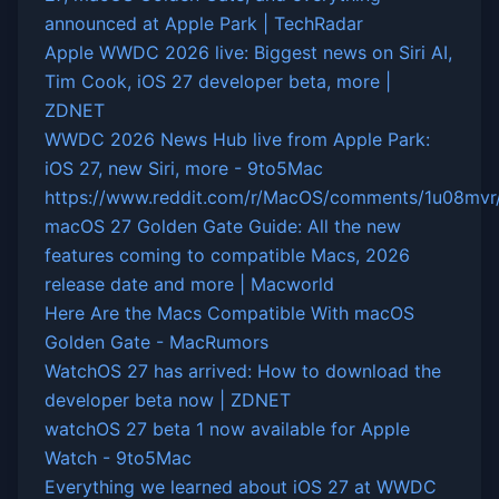
announced at Apple Park | TechRadar
Apple WWDC 2026 live: Biggest news on Siri AI,
Tim Cook, iOS 27 developer beta, more |
ZDNET
WWDC 2026 News Hub live from Apple Park:
iOS 27, new Siri, more - 9to5Mac
https://www.reddit.com/r/MacOS/comments/1u08mv
macOS 27 Golden Gate Guide: All the new
features coming to compatible Macs, 2026
release date and more | Macworld
Here Are the Macs Compatible With macOS
Golden Gate - MacRumors
WatchOS 27 has arrived: How to download the
developer beta now | ZDNET
watchOS 27 beta 1 now available for Apple
Watch - 9to5Mac
Everything we learned about iOS 27 at WWDC