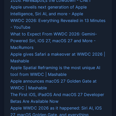
2026. Here&apos;s the Lowdown - CNET
Apple unveils next generation of Apple
Intelligence, Siri AI, and more - Apple
WWDC 2026: Everything Revealed in 13 Minutes
- YouTube
What to Expect From WWDC 2026: Gemini-
Powered Siri, iOS 27, macOS 27 and More -
MacRumors
Apple gives Safari a makeover at WWDC 2026 |
Mashable
Apple Spatial Reframing is the most unique AI
tool from WWDC | Mashable
Apple announces macOS 27 Golden Gate at
WWDC | Mashable
The First iOS, iPadOS And macOS 27 Developer
Betas Are Available Now
Apple WWDC 2026 as it happened: Siri AI, iOS
27, macOS Golden Gate, and everything