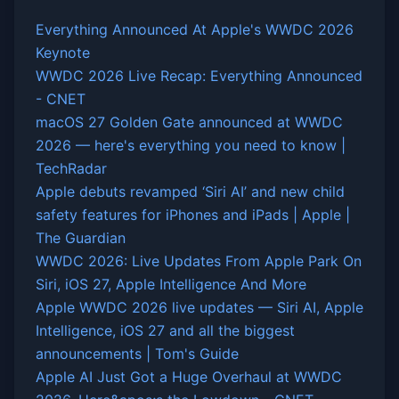
Everything Announced At Apple's WWDC 2026
Keynote
WWDC 2026 Live Recap: Everything Announced
- CNET
macOS 27 Golden Gate announced at WWDC
2026 — here's everything you need to know |
TechRadar
Apple debuts revamped ‘Siri AI’ and new child
safety features for iPhones and iPads | Apple |
The Guardian
WWDC 2026: Live Updates From Apple Park On
Siri, iOS 27, Apple Intelligence And More
Apple WWDC 2026 live updates — Siri AI, Apple
Intelligence, iOS 27 and all the biggest
announcements | Tom's Guide
Apple AI Just Got a Huge Overhaul at WWDC