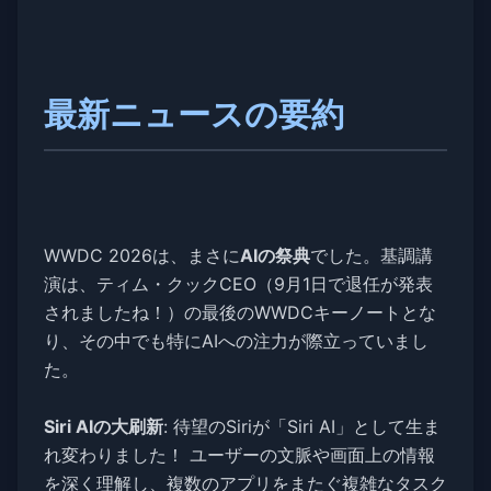
最新ニュースの要約
WWDC 2026は、まさに
AIの祭典
でした。基調講
演は、ティム・クックCEO（9月1日で退任が発表
されましたね！）の最後のWWDCキーノートとな
り、その中でも特にAIへの注力が際立っていまし
た。
Siri AIの大刷新
: 待望のSiriが「Siri AI」として生ま
れ変わりました！ ユーザーの文脈や画面上の情報
を深く理解し、複数のアプリをまたぐ複雑なタスク