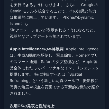
を実行できるようになります。 さらに、Googleの
Geminiモデルを統合することで、その知識と能力
は飛躍的に向上しています。 iPhoneのDynamic
Islandにも
Siriアニメーションが表示されるようになるなど、
視覚的なアップデートも施されています。
Apple Intelligenceの本格展開
: Apple Intelligence
は、生成AI機能を駆使し、写真編集、Homeアプリ
のスマート通知、Safariのタブ整理など、Apple製
品全体にわたってパーソナルなインテリジェンスを
提供します。 特に注目すべきは「Spatial
Reframing」という新しい写真ツールで、撮影後に
写真の角度や視点を変更できる革新的な機能が紹介
されました。
次期OSの発表と性能向上
: