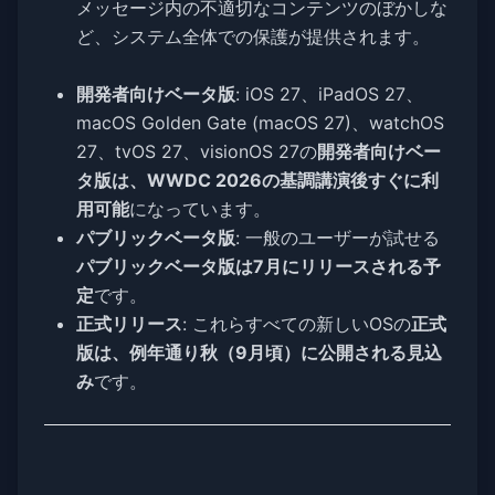
メッセージ内の不適切なコンテンツのぼかしな
ど、システム全体での保護が提供されます。
開発者向けベータ版
: iOS 27、iPadOS 27、
macOS Golden Gate (macOS 27)、watchOS
27、tvOS 27、visionOS 27の
開発者向けベー
タ版は、WWDC 2026の基調講演後すぐに利
用可能
になっています。
パブリックベータ版
: 一般のユーザーが試せる
パブリックベータ版は7月にリリースされる予
定
です。
正式リリース
: これらすべての新しいOSの
正式
版は、例年通り秋（9月頃）に公開される見込
み
です。