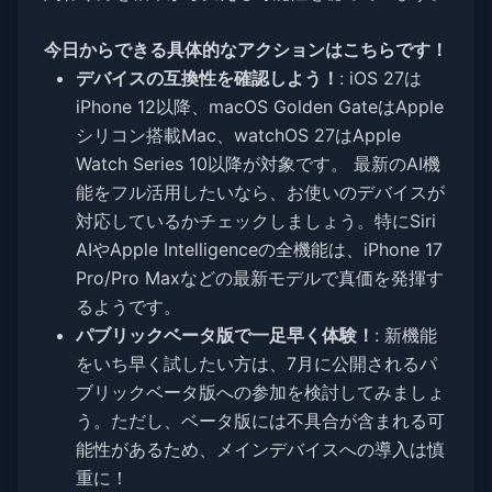
今日からできる具体的なアクションはこちらです！
デバイスの互換性を確認しよう！
: iOS 27は
iPhone 12以降、macOS Golden GateはApple
シリコン搭載Mac、watchOS 27はApple
Watch Series 10以降が対象です。 最新のAI機
能をフル活用したいなら、お使いのデバイスが
対応しているかチェックしましょう。特にSiri
AIやApple Intelligenceの全機能は、iPhone 17
Pro/Pro Maxなどの最新モデルで真価を発揮す
るようです。
パブリックベータ版で一足早く体験！
: 新機能
をいち早く試したい方は、7月に公開されるパ
ブリックベータ版への参加を検討してみましょ
う。ただし、ベータ版には不具合が含まれる可
能性があるため、メインデバイスへの導入は慎
重に！