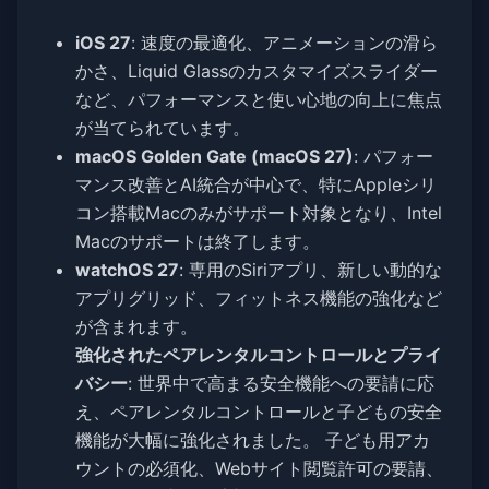
iOS 27
: 速度の最適化、アニメーションの滑ら
かさ、Liquid Glassのカスタマイズスライダー
など、パフォーマンスと使い心地の向上に焦点
が当てられています。
macOS Golden Gate (macOS 27)
: パフォー
マンス改善とAI統合が中心で、特にAppleシリ
コン搭載Macのみがサポート対象となり、Intel
Macのサポートは終了します。
watchOS 27
: 専用のSiriアプリ、新しい動的な
アプリグリッド、フィットネス機能の強化など
が含まれます。
強化されたペアレンタルコントロールとプライ
バシー
: 世界中で高まる安全機能への要請に応
え、ペアレンタルコントロールと子どもの安全
機能が大幅に強化されました。 子ども用アカ
ウントの必須化、Webサイト閲覧許可の要請、