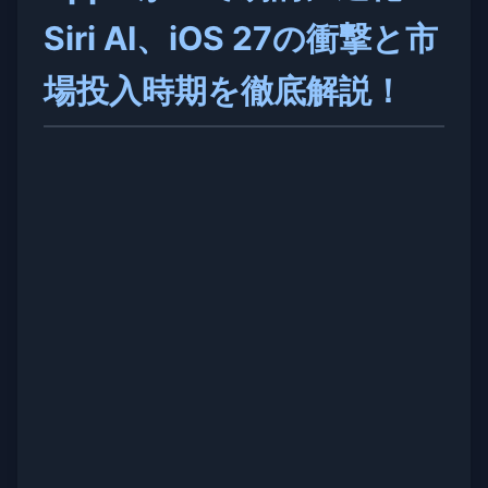
Siri AI、iOS 27の衝撃と市
場投入時期を徹底解説！