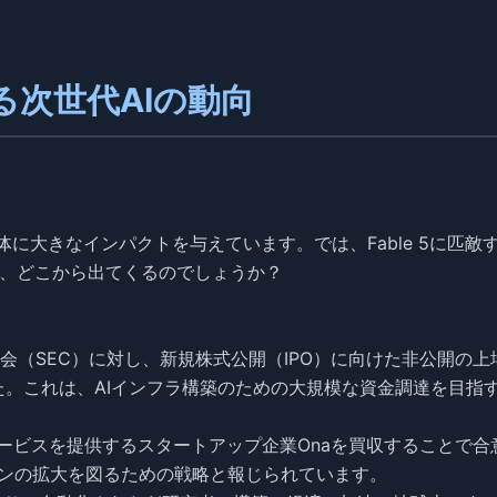
敵する次世代AIの動向
、AI業界全体に大きなインパクトを与えています。では、Fable 5に匹敵
は、どこから出てくるのでしょうか？
委員会（SEC）に対し、新規株式公開（IPO）に向けた非公開の上
た。これは、AIインフラ構築のための大規模な資金調達を目指
ービスを提供するスタートアップ企業Onaを買収することで合
ンの拡大を図るための戦略と報じられています。