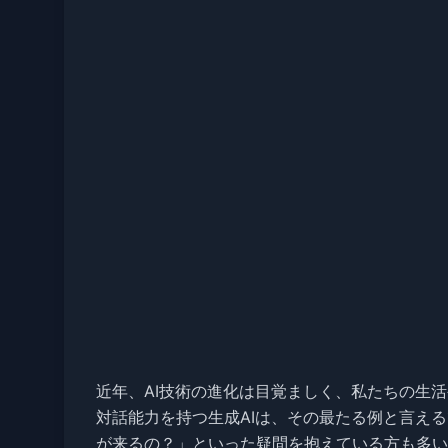
近年、AI技術の進化は目覚ましく、私たちの生
対話能力を持つ生成AIは、その最たる例と言える
が来るの？」といった疑問を抱えている方も多い