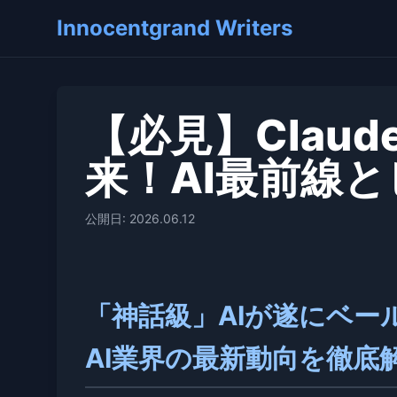
Innocentgrand Writers
【必見】Claude
来！AI最前線
公開日: 2026.06.12
「神話級」AIが遂にベールを
AI業界の最新動向を徹底