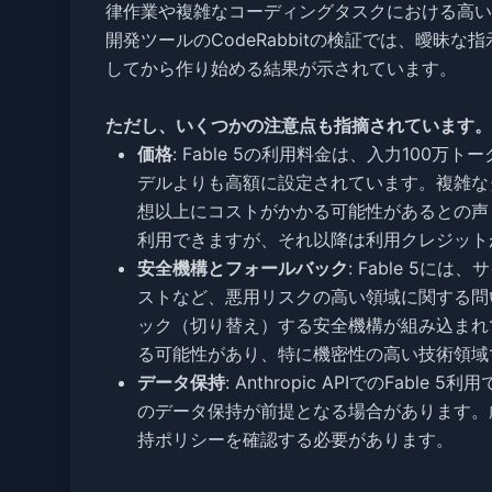
律作業や複雑なコーディングタスクにおける高い「単次通
開発ツールのCodeRabbitの検証では、曖昧な
してから作り始める結果が示されています。
ただし、いくつかの注意点も指摘されています。
価格
: Fable 5の利用料金は、入力100
デルよりも高額に設定されています。複雑な
想以上にコストがかかる可能性があるとの声も
利用できますが、それ以降は利用クレジット
安全機構とフォールバック
: Fable 5
ストなど、悪用リスクの高い領域に関する問い合わ
ック（切り替え）する安全機構が組み込まれ
る可能性があり、特に機密性の高い技術領域
データ保持
: Anthropic APIでのFable
のデータ保持が前提となる場合があります。
持ポリシーを確認する必要があります。