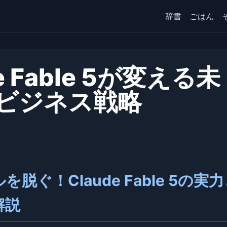
辞書
ごはん
 Fable 5が変える未
とビジネス戦略
脱ぐ！Claude Fable 5の実
解説