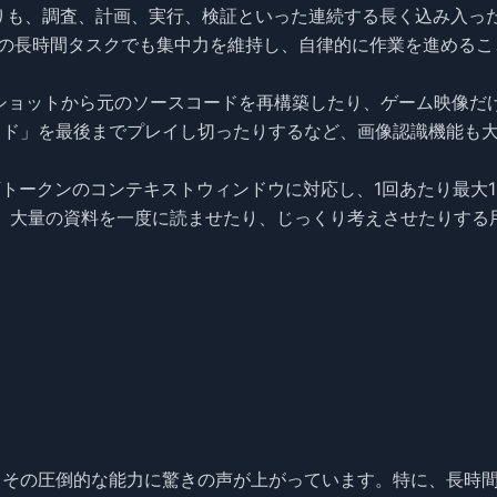
よりも、調査、計画、実行、検証といった連続する長く込み入っ
の長時間タスクでも集中力を維持し、自律的に作業を進めるこ
ーンショットから元のソースコードを再構築したり、ゲーム映像だ
ッド」を最後までプレイし切ったりするなど、画像認識機能も
0万トークンのコンテキストウィンドウに対応し、1回あたり最大1
り、大量の資料を一度に読ませたり、じっくり考えさせたりする
ーからは、その圧倒的な能力に驚きの声が上がっています。特に、長時