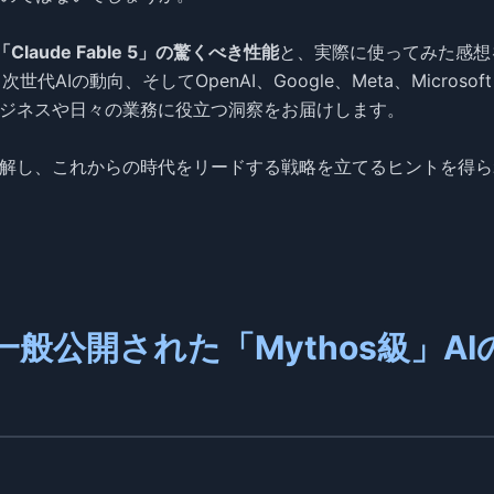
「Claude Fable 5」の驚くべき性能
と、実際に使ってみた感想
世代AIの動向、そしてOpenAI、Google、Meta、Microsof
ビジネスや日々の業務に役立つ洞察をお届けします。
理解し、これからの時代をリードする戦略を立てるヒントを得ら
ついに一般公開された「Mythos級」AI