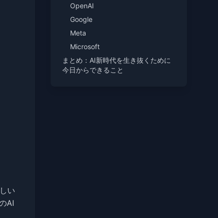
OpenAI
Google
Meta
Microsoft
まとめ：AI新時代を生き抜くために
今日からできること
しい
AI