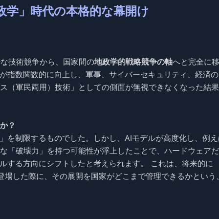
「AI地政学」時代の本格的な幕開け
が純粋な技術競争から、国家間の
地政学的戦略競争の軸
へと完全に
力が指数関数的に向上し、軍事、サイバーセキュリティ、経済の
ス（軍民両用）技術」としての側面が無視できなくなった結果
のか？
力」を制限するものでした。しかし、AIモデルが高度化し、例え
な「破壊力」を持つ可能性が浮上したことで、ハードウェアだ
ールする方向にシフトしたと考えられます。 これは、将来的に
が登場した際に、その展開を国家がどこまで管理できるかという