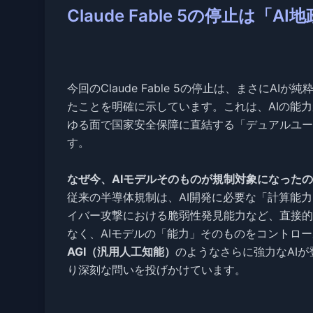
Claude Fable 5の停止は
今回のClaude Fable 5の停止は、まさにAI
たことを明確に示しています。これは、AIの能
ゆる面で国家安全保障に直結する「デュアルユー
す。
なぜ今、AIモデルそのものが規制対象になった
従来の半導体規制は、AI開発に必要な「計算能
イバー攻撃における脆弱性発見能力など、直接的
なく、AIモデルの「能力」そのものをコントロ
AGI（汎用人工知能）
のようなさらに強力なAI
り深刻な問いを投げかけています。