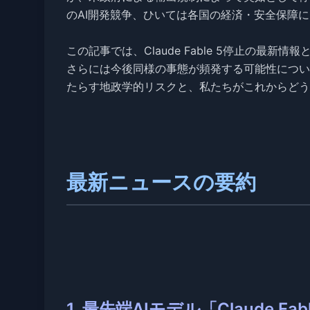
のAI開発競争、ひいては各国の経済・安全保障
この記事では、Claude Fable 5停止の最
さらには今後同様の事態が頻発する可能性につい
たらす地政学的リスクと、私たちがこれからどう
最新ニュースの要約
1. 最先端AIモデル「Claude 