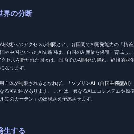
世界の分断
AI技術へのアクセスが制限され、各国間でAI開発能力の「格差
国や中国といったAI先進国は、自国のAI産業を保護・育成し、
アクセスを断たれた国々は、国内でのAI開発の遅れ、経済的競
になります。
利用自体が制限されるとなれば、
「ソブリンAI（自国主権型AI）
なる可能性があります。 これは、異なるAIエコシステムや標
ル鉄のカーテン」の出現さえ予感させます。
発生する