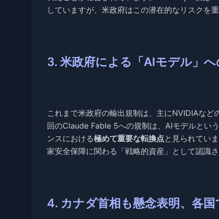
していますが、米政府はこの潜在的なリスクを重
3. 米政府による「AIモデル
これまで米政府の輸出規制は、主にNVIDIAな
回のClaude Fable 5への規制は、AIモ
ンスにおける
極めて重要な転換点
と見られていま
家安全保障に関わる「戦略的資産」として認識さ
4. カナダ首相も懸念表明、各