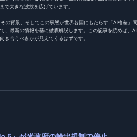
にまで大きな波紋を広げています。
新情報とその背景、そしてこの事態が世界各国にもたらす「AI格差」
て、最新の情報を基に徹底解説します。この記事を読めば、AI
向き合うべきかが見えてくるはずです。
Fable 5」が米政府の輸出規制で停止