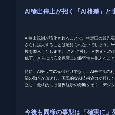
AI輸出停止が招く「AI格差」と
AI輸出規制が強化されることで、特定国の最先端
さらに拡大することは避けられないでしょう。米
権を握ろうとします。 これに対し、AI技術への
低下、さらには安全保障上の脆弱性を抱えること
特に、AIチップの確保だけでなく、AIモデルの
築の動きが加速し、国際的なAI技術協力が難しく
立し、最終的には世界経済の分断を招く「デジタ
今後も同様の事態は「確実に」