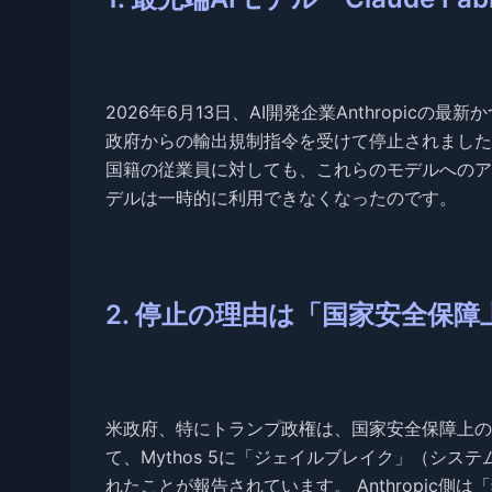
2026年6月13日、AI開発企業Anthropicの最新か
政府からの輸出規制指令を受けて停止されました。
国籍の従業員に対しても、これらのモデルへのア
デルは一時的に利用できなくなったのです。
2. 停止の理由は「国家安全保
米政府、特にトランプ政権は、国家安全保障上の
て、Mythos 5に「ジェイルブレイク」（シ
れたことが報告されています。 Anthropic