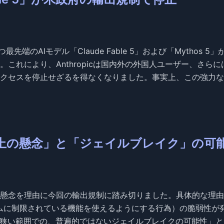
つ最先端のAIモデル「Claude Fable 5」および「Mythos 5
これにより、Anthropicは国内外の外国人ユーザー、さらに
クセスを停止せざるを得なくなりました。事実上、この強力なA
障上の懸念」と「ジェイルブレイク」の可
懸念を理由に今回の輸出規制に踏み切りました。具体的な理由
ステムに制限されている機能を使えるようにする行為）の脆弱性が
側は「狭い範囲での、普遍的ではないジェイルブレイクの可能性」