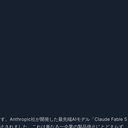
nthropic社が開発した最先端AIモデル「Claude Fable 
止されました。これは単なる一企業の製品停止にとどまらず、