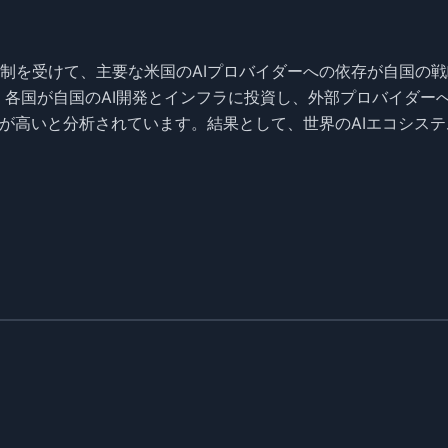
制を受けて、主要な米国のAIプロバイダーへの依存が自国の戦
、各国が自国のAI開発とインフラに投資し、外部プロバイダー
性が高いと分析されています。結果として、世界のAIエコシステ