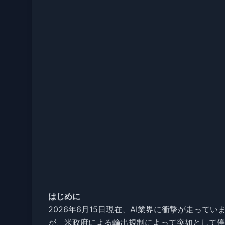
はじめに
2026年6月15日現在、AI業界に衝撃が走っています。A
が、米政府による輸出規制によって突如として停