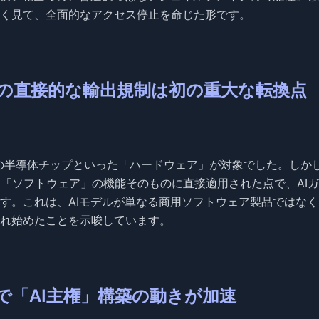
く見て、全面的なアクセス停止を命じた形です。
」への直接的な輸出規制は初の重大な転換点
どの半導体チップといった「ハードウェア」が対象でした。しか
デルという「ソフトウェア」の機能そのものに直接適用された点で、AI
す。これは、AIモデルが単なる商用ソフトウェア製品ではなく
れ始めたことを示唆しています。
国で「AI主権」構築の動きが加速